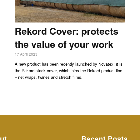
Rekord Cover: protects
the value of your work
17 April 2023
A new product has been recently launched by Novatex: it is
the Rekord stack cover, which joins the Rekord product line
– net wraps, twines and stretch films.
ut
Recent Posts