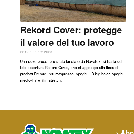
Rekord Cover: protegge
il valore del tuo lavoro
22 September 2023
Un nuovo prodotto è stato lanciato da Novatex: si tratta del
telo copertura Rekord Cover, che si aggiunge alla linea di
prodotti Rekord: reti rotopresse, spaghi HD big baler, spaghi
medio-fini e film stretch.
› Abo