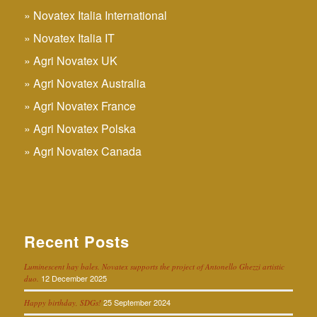
Novatex Italia International
Novatex Italia IT
Agri Novatex UK
Agri Novatex Australia
Agri Novatex France
Agri Novatex Polska
Agri Novatex Canada
Recent Posts
Luminescent hay bales. Novatex supports the project of Antonello Ghezzi artistic
12 December 2025
duo.
25 September 2024
Happy birthday, SDGs!