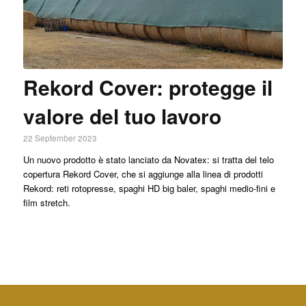
Rekord Cover: protegge il
valore del tuo lavoro
22 September 2023
Un nuovo prodotto è stato lanciato da Novatex: si tratta del telo
copertura Rekord Cover, che si aggiunge alla linea di prodotti
Rekord: reti rotopresse, spaghi HD big baler, spaghi medio-fini e
film stretch.